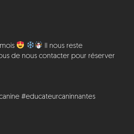
1 mois
Il nous reste
vous de nous contacter pour réserver
canine
#educateurcaninnantes