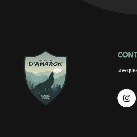
CONT
une ques