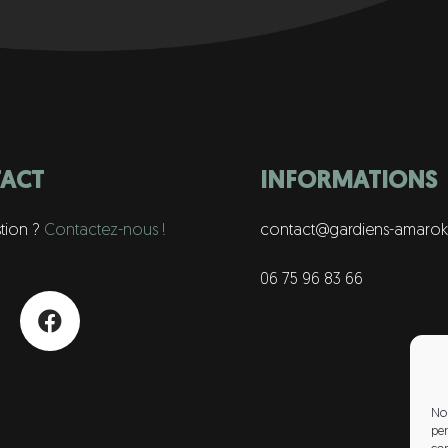
ACT
INFORMATIONS
tion ?
Contactez-nous !
contact@gardiens-amarok.
06 75 96 83 66
Nou
per