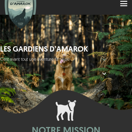
LES GARDIENS D’AMAROK
C’est avant tout une aventure familiale
NOTRE MISSION