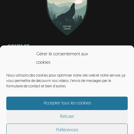
CONTACT
Gérer le consentement aux
une question ?
Contactez-nous !
cookies
Nous utilisons des cookies pour optimiser notre site web et notre service, ça
vous permettra de découvrir nos vidéos, l'envoi de messages par le
formulaire de contact et bien d'autres.
INFORMATIONS
Accepter tous les cookies
contact@gardiens-amarok.fr
Refuser
06 75 96 83 66
Préférences