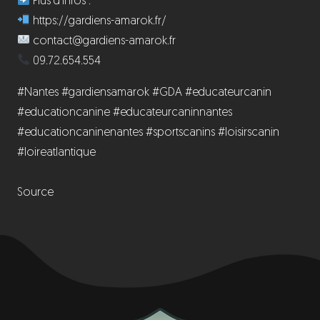
Plus d’infos :
https://gardiens-amarok.fr/
contact@gardiens-amarok.fr
09.72.654.554
#Nantes #gardiensamarok #GDA #educateurcanin
#educationcanine #educateurcaninnantes
#educationcaninenantes #sportscanins #loisirscanin
#loireatlantique
Source