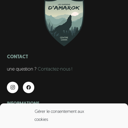
CONTACT
une question ?
Contactez-nous !
INFORMATIONS
Gérer le consentement aux
contact@gardiens-amarok.fr
cookies