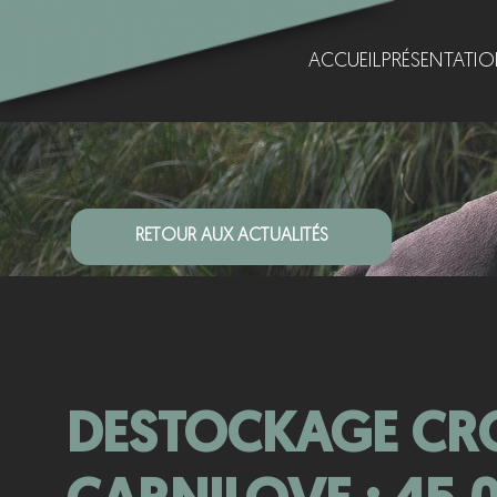
ACCUEIL
PRÉSENTATI
RETOUR AUX ACTUALITÉS
DESTOCKAGE CR