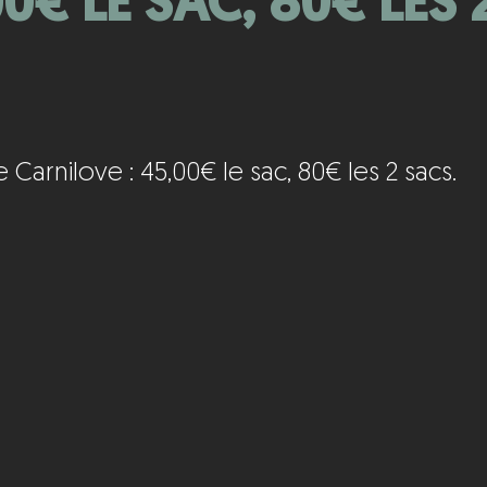
0€ LE SAC, 80€ LES 
arnilove : 45,00€ le sac, 80€ les 2 sacs.