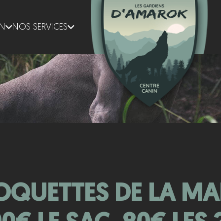
ON
NOS SERVICES
OQUETTES DE LA M