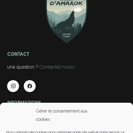
CONTACT
une question ?
Contactez-nous !
INFORMATIONS
Gérer le consentement aux
contact@gardiens-amarok.fr
cookies
06 75 96 83 66
Nous utilisons des cookies pour optimiser notre site web et notre service, ça