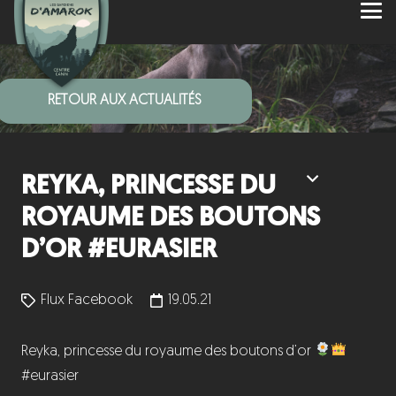
RETOUR AUX ACTUALITÉS
REYKA, PRINCESSE DU
ROYAUME DES BOUTONS
D’OR #EURASIER
Flux Facebook
19.05.21
Reyka, princesse du royaume des boutons d’or
#eurasier