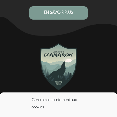
EN SAVOIR PLUS
CONTACT
Gérer le consentement aux
cookies
une question ?
Contactez-nous !